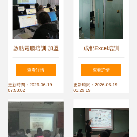
啟點電腦培訓 加盟
成都Excel培訓
優勢深度解析，助
從“小白”到“大神”，
查看詳情
查看詳情
力計算機教育新未
只差一節精品課
更新時間：2026-06-19
更新時間：2026-06-19
07:53:02
01:29:19
來