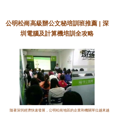
公明松崗高級辦公文秘培訓班推薦 | 深
圳電腦及計算機培訓全攻略
隨著深圳經濟快速發展，公明松崗地區的企業和機關單位越來越