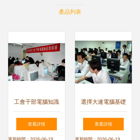
產品列表
工會干部電腦知識
選擇大連電腦基礎
培訓 賦能新時代工
培訓班的實用指南
查看詳情
查看詳情
會工作
更新時間：2026-06-19
更新時間：2026-06-19