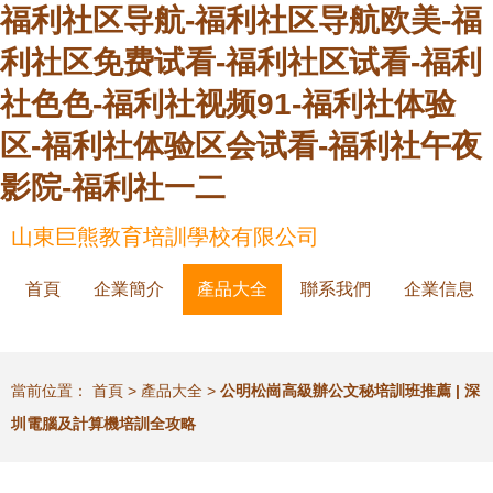
福利社区导航-福利社区导航欧美-福
利社区免费试看-福利社区试看-福利
社色色-福利社视频91-福利社体验
区-福利社体验区会试看-福利社午夜
影院-福利社一二
山東巨熊教育培訓學校有限公司
首頁
企業簡介
產品大全
聯系我們
企業信息
當前位置：
首頁
>
產品大全
>
公明松崗高級辦公文秘培訓班推薦 | 深
圳電腦及計算機培訓全攻略