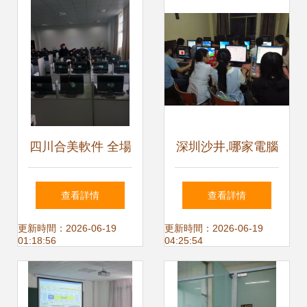
上海電腦培訓助您
度
走向職業新高度
四川合美軟件 全場
深圳沙井,哪家電腦
景覆蓋的計算機培
培訓好,首先鑫鳳教
查看詳情
查看詳情
訓教室解決方案
育
更新時間：2026-06-19
更新時間：2026-06-19
01:18:56
04:25:54